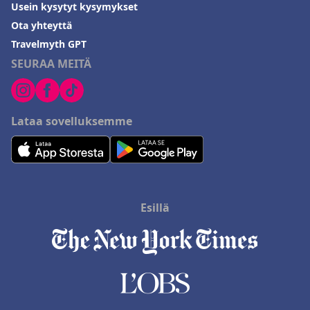
Usein kysytyt kysymykset
Ota yhteyttä
Travelmyth GPT
SEURAA MEITÄ
Lataa sovelluksemme
Esillä