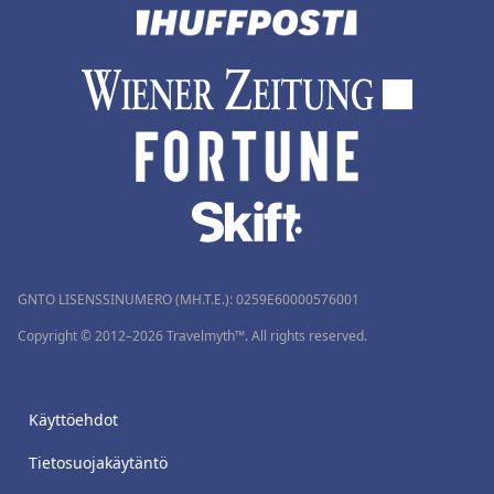
GNTO LISENSSINUMERO (MH.T.E.): 0259Ε60000576001
Copyright © 2012–2026 Travelmyth™. All rights reserved.
Käyttöehdot
Tietosuojakäytäntö