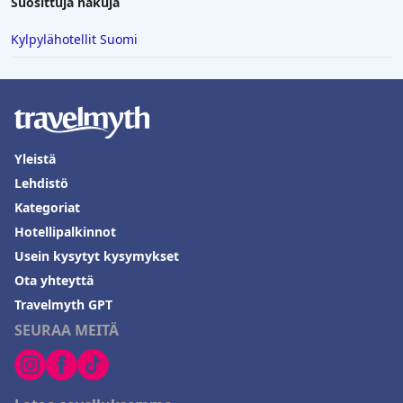
Suosittuja hakuja
Kylpylähotellit Suomi
Yleistä
Lehdistö
Kategoriat
Hotellipalkinnot
Usein kysytyt kysymykset
Ota yhteyttä
Travelmyth GPT
SEURAA MEITÄ