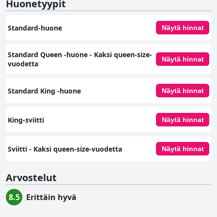
Huonetyypit
Standard-huone
Näytä hinnat
Standard Queen -huone - Kaksi queen-size-
Näytä hinnat
vuodetta
Standard King ‑huone
Näytä hinnat
King-sviitti
Näytä hinnat
Sviitti - Kaksi queen-size-vuodetta
Näytä hinnat
Arvostelut
8.5
Erittäin hyvä