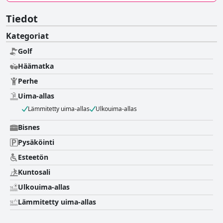
Tiedot
Kategoriat
Golf
Häämatka
Perhe
Uima-allas
Lämmitetty uima-allas
Ulkouima-allas
Bisnes
Pysäköinti
Esteetön
Kuntosali
Ulkouima-allas
Lämmitetty uima-allas