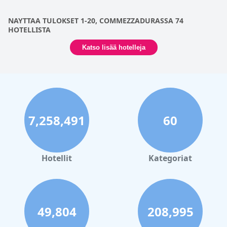
NAYTTAA TULOKSET 1-20, COMMEZZADURASSA 74
HOTELLISTA
Katso lisää hotelleja
7,258,491
60
Hotellit
Kategoriat
49,804
208,995