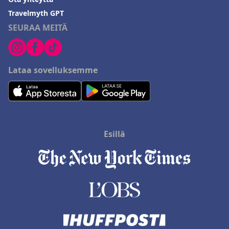
Travelmyth GPT
SEURAA MEITÄ
Lataa sovelluksemme
Esillä