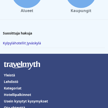
Alueet
Kaupungit
Suosittuja hakuja
Kylpylähotellit Jyväskylä
Yleistä
Lehdistö
Kategoriat
Hotellipalkinnot
Usein kysytyt kysymykset
Ota yhteyttä