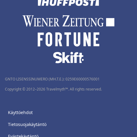
GNTO LISENSSINUMERO (MH.T.E.): 0259Ε60000576001
Copyright © 2012–2026 Travelmyth™. All rights reserved.
Käyttöehdot
Tietosuojakäytäntö
Evästekäytäntö