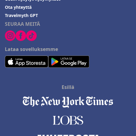
Ota yhteyttä
Travelmyth GPT
SEURAA MEITÄ
Lataa sovelluksemme
Esillä