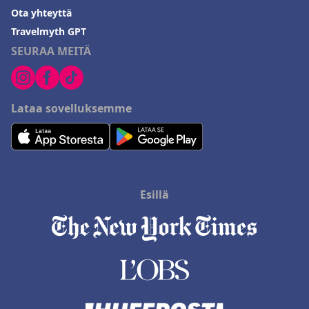
Ota yhteyttä
Travelmyth GPT
SEURAA MEITÄ
Lataa sovelluksemme
Esillä