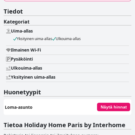
Tiedot
Kategoriat
Uima-allas
Yksityinen uima-allas
Ulkouima-allas
Ilmainen Wi-Fi
Pysäköinti
Ulkouima-allas
Yksityinen uima-allas
Huonetyypit
Loma-asunto
Näytä hinnat
Tietoa Holiday Home Paris by Interhome