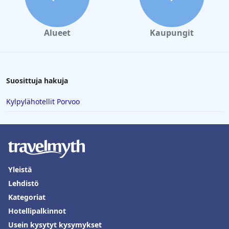
Alueet
Kaupungit
Suosittuja hakuja
Kylpylähotellit Porvoo
Yleistä
Lehdistö
Kategoriat
Hotellipalkinnot
Usein kysytyt kysymykset