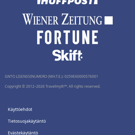
GNTO LISENSSINUMERO (MH.T.E.): 0259Ε60000576001
Copyright © 2012–2026 Travelmyth™. All rights reserved.
Käyttöehdot
Tietosuojakäytäntö
Evästekäytäntö