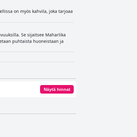
llissa on myös kahvila, joka tarjoaa
vuuksilla. Se sijaitsee Maharlika
nnetaan puhtaista huoneistaan ja
Näytä hinnat