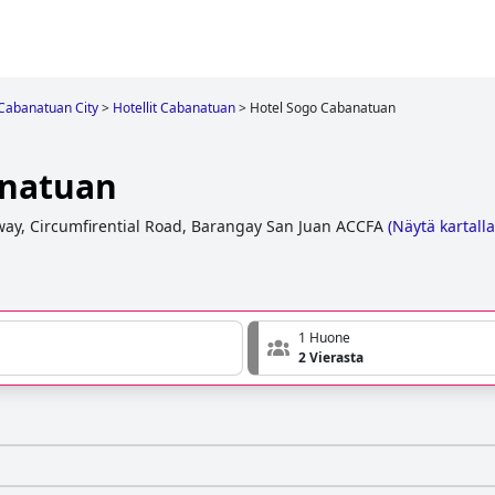
Cabanatuan City
>
Hotellit Cabanatuan
>
Hotel Sogo Cabanatuan
anatuan
ay, Circumfirential Road, Barangay San Juan ACCFA
(
Näytä kartalla
1 Huone
2 Vierasta