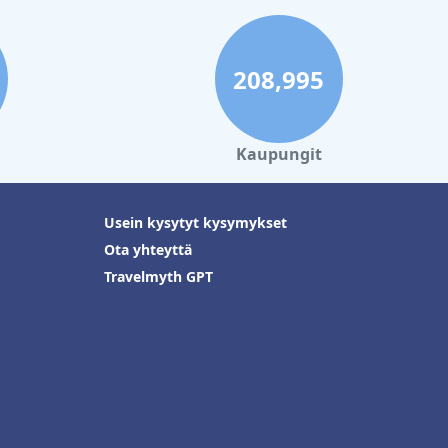
208,995
Kaupungit
Usein kysytyt kysymykset
Ota yhteyttä
Travelmyth GPT