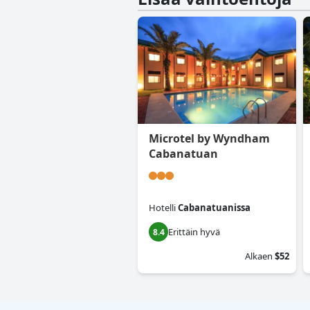
Microtel by Wyndham
Cabanatuan
Hotelli
Cabanatuanissa
Erittäin hyvä
8.4
Alkaen
$52