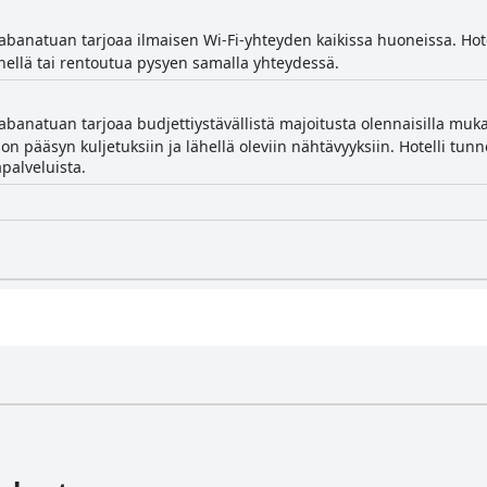
abanatuan tarjoaa ilmaisen Wi-Fi-yhteyden kaikissa huoneissa. Hote
nnellä tai rentoutua pysyen samalla yhteydessä.
abanatuan tarjoaa budjettiystävällistä majoitusta olennaisilla muka
on pääsyn kuljetuksiin ja lähellä oleviin nähtävyyksiin. Hotelli tu
palveluista.