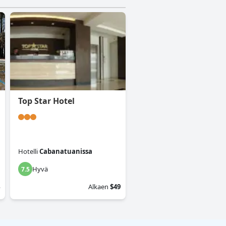
Top Star Hotel
Hotelli
Cabanatuanissa
Hyvä
7.5
Alkaen
$49