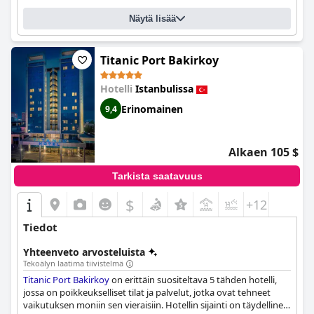
Näytä lisää
Titanic Port Bakirkoy
Hotelli
Istanbulissa
Erinomainen
9,4
Alkaen 105 $
Tarkista saatavuus
$
+12
Tiedot
Yhteenveto arvosteluista
Tekoälyn laatima tiivistelmä
Titanic Port Bakirkoy
on erittäin suositeltava 5 tähden hotelli,
jossa on poikkeukselliset tilat ja palvelut, jotka ovat tehneet
vaikutuksen moniin sen vieraisiin. Hotellin sijainti on täydellinen