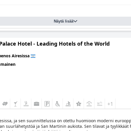
Näytä lisää
Palace Hotel - Leading Hotels of the World
enos Airesissa
omainen
+1
resissa, ja sen suunnittelussa on otettu huomioon moderni eurooppa
n suurlähetystöä ja San Martinin aukiota. Sen tilavat ja tyylikkäät