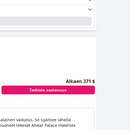
Alkaen 371 $
Tarkista saatavuus
lainen vaikutus. Se sijaitsee lähellä
 huoneet tekevät Alvear Palace Hotelista