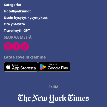
Kategoriat
Hotellipalkinnot
Usein kysytyt kysymykset
Ota yhteyttä
Travelmyth GPT
SEURAA MEITÄ
Lataa sovelluksemme
Esillä