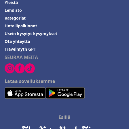
Yleistä
Lehdistö
Kategoriat
Hotellipalkinnot
Usein kysytyt kysymykset
Ota yhteyttä
Travelmyth GPT
SEURAA MEITÄ
Lataa sovelluksemme
Esillä