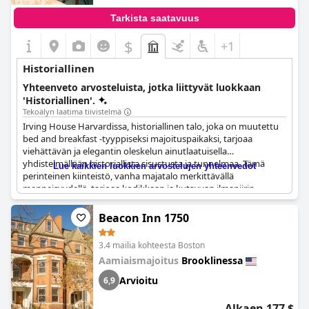
Tarkista saatavuus
$
+1
Historiallinen
Yhteenveto arvosteluista, jotka liittyvät luokkaan
'Historiallinen'.
Tekoälyn laatima tiivistelmä
Irving House Harvardissa, historiallinen talo, joka on muutettu
bed and breakfast -tyyppiseksi majoituspaikaksi, tarjoaa
viehättävän ja elegantin oleskelun ainutlaatuisella
yhdistelmällään historiallista sisustusta ja tunnelmaa. Tämä
Lue kaikkien luokkien arvostelujen yhteenvedot
perinteinen kiinteistö, vanha majatalo merkittävällä
menneisyydellä, tarjoaa kodikkaan ja kutsuvan ilmapiirin.
Vieraat arvostavat vanhemman rakennuksen viehätystä ja sen
luomaa hienoa ympäristöä, erityisesti Harvardin yliopiston
Beacon Inn 1750
kanssa tekemisissä olevat. Aamiainen on sekä monipuolinen
että ilmainen, mikä lisää sen houkuttelevuutta. Lisäksi se on
3.4 mailia kohteesta Boston
edullinen vaihtoehto Harvardin alueella, ihanteellinen nopeaan
Aamiaismajoitus
Brooklinessa
oleskeluun tarjoten samalla ripauksen historiallista eleganssia.
Arvioitu
6,9
Alkaen 177 $