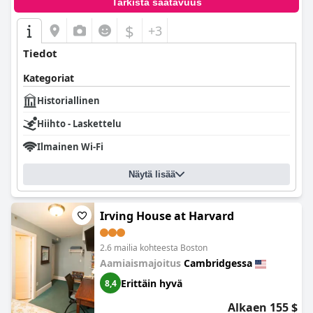
Tarkista saatavuus
$
+3
Tiedot
Kategoriat
Historiallinen
Hiihto - Laskettelu
Ilmainen Wi-Fi
Näytä lisää
Irving House at Harvard
2.6 mailia kohteesta Boston
Aamiaismajoitus
Cambridgessa
Erittäin hyvä
8,4
Alkaen 155 $