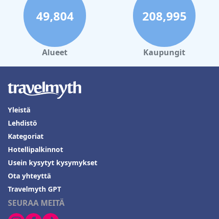
49,804
208,995
Alueet
Kaupungit
Yleistä
Lehdistö
Kategoriat
Hotellipalkinnot
Usein kysytyt kysymykset
Ota yhteyttä
Travelmyth GPT
SEURAA MEITÄ