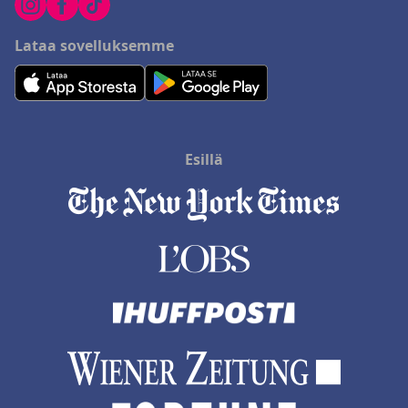
Lataa sovelluksemme
Esillä