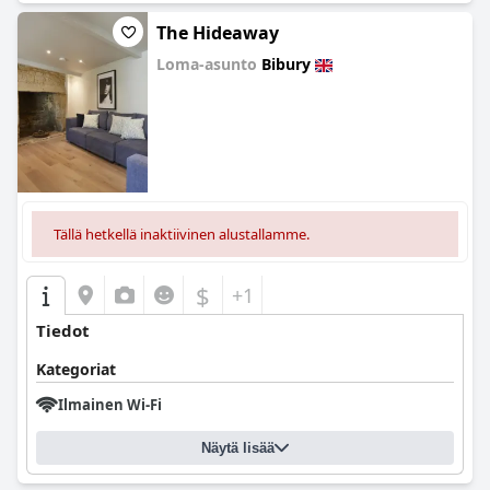
The Hideaway
Loma-asunto
Bibury
0.0
Tällä hetkellä inaktiivinen alustallamme.
$
+1
Tiedot
Kategoriat
Ilmainen Wi-Fi
Näytä lisää