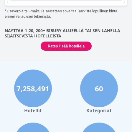
*Lisäveroja tai -maksuja saatetaan soveltaa. Tarkista lopullinen hinta
ennen varauksen tekemistä.
NAYTTAA 1-20, 200+ BIBURY ALUEELLA TAI SEN LAHELLA
SIJAITSEVISTA HOTELLEISTA
Katso lisää hotelleja
7,258,491
60
Hotellit
Kategoriat