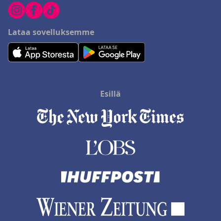
Lataa sovelluksemme
Esillä