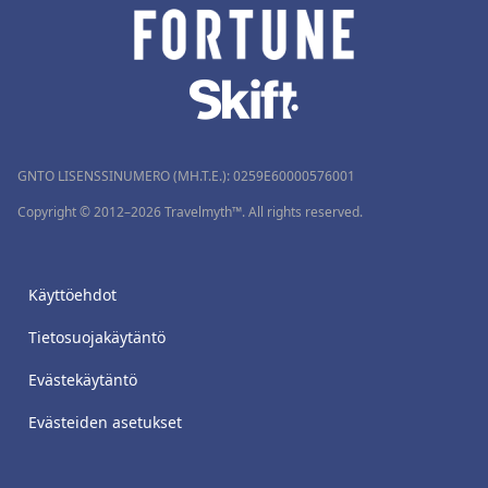
GNTO LISENSSINUMERO (MH.T.E.): 0259Ε60000576001
Copyright © 2012–2026 Travelmyth™. All rights reserved.
Käyttöehdot
Tietosuojakäytäntö
Evästekäytäntö
Evästeiden asetukset