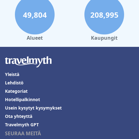
49,804
208,995
Alueet
Kaupungit
Yleistä
Lehdistö
Kategoriat
Hotellipalkinnot
Usein kysytyt kysymykset
Ota yhteyttä
Travelmyth GPT
SEURAA MEITÄ