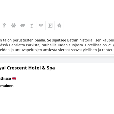
 talon perustusten päällä. Se sijaitsee Bathin historiallisen kaup
ässä Henrietta Parkista, rauhallisuuden suojasta. Hotellissa on 21 y
iden ja untuvapeittojen ansiosta vieraat saavat ylellisen ja rentou
yal Crescent Hotel & Spa
thissa
omainen