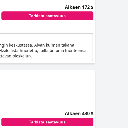
Alkaen 172 $
Tarkista saatavuus
ungin keskustassa. Aivan kulman takana
ksilöllistä huonetta, joilla on oma luonteensa.
ttavan oleskelun.
Alkaen 430 $
Tarkista saatavuus