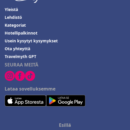
Yleistä
Lehdistö
Kategoriat
Hotellipalkinnot
Usein kysytyt kysymykset
Ota yhteyttä
Travelmyth GPT
SEURAA MEITÄ
Lataa sovelluksemme
Esillä