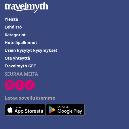
Yleistä
Lehdistö
Kategoriat
Hotellipalkinnot
Usein kysytyt kysymykset
Ota yhteyttä
Travelmyth GPT
SEURAA MEITÄ
Lataa sovelluksemme