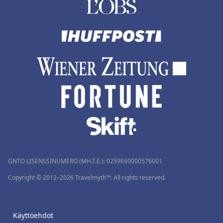
GNTO LISENSSINUMERO (MH.T.E.): 0259Ε60000576001
Copyright © 2012–2026 Travelmyth™. All rights reserved.
Käyttöehdot