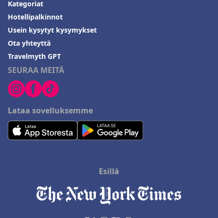
Kategoriat
Hotellipalkinnot
Usein kysytyt kysymykset
Ota yhteyttä
Travelmyth GPT
SEURAA MEITÄ
Lataa sovelluksemme
Esillä