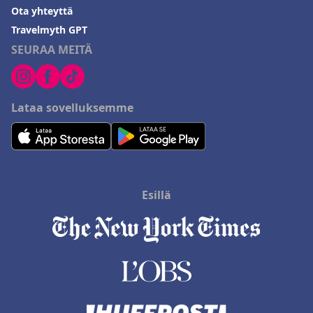
Ota yhteyttä
Travelmyth GPT
SEURAA MEITÄ
Lataa sovelluksemme
Esillä