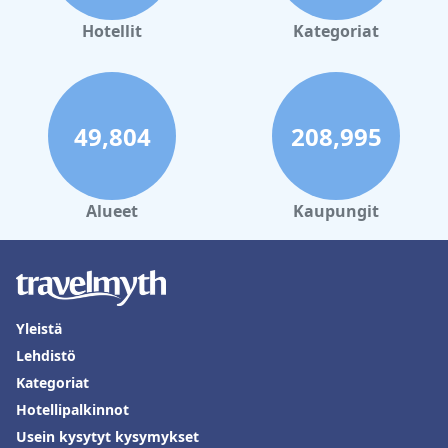
Hotellit
Kategoriat
49,804
208,995
Alueet
Kaupungit
Yleistä
Lehdistö
Kategoriat
Hotellipalkinnot
Usein kysytyt kysymykset