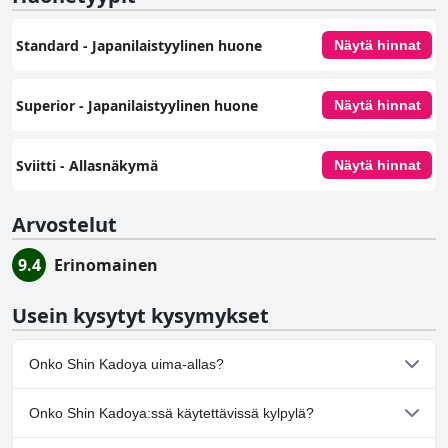
Standard - Japanilaistyylinen huone
Näytä hinnat
Superior - Japanilaistyylinen huone
Näytä hinnat
Sviitti - Allasnäkymä
Näytä hinnat
Arvostelut
9.4
Erinomainen
Usein kysytyt kysymykset
Onko Shin Kadoya uima-allas?
Ei, Shin Kadoya ei ole uima-allasta.
Onko Shin Kadoya:ssä käytettävissä kylpylä?