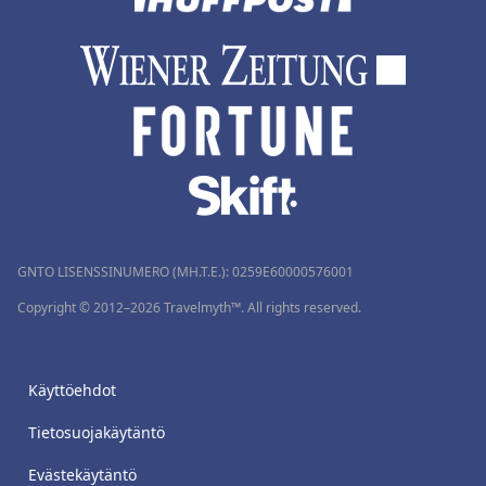
GNTO LISENSSINUMERO (MH.T.E.): 0259Ε60000576001
Copyright © 2012–2026 Travelmyth™. All rights reserved.
Käyttöehdot
Tietosuojakäytäntö
Evästekäytäntö