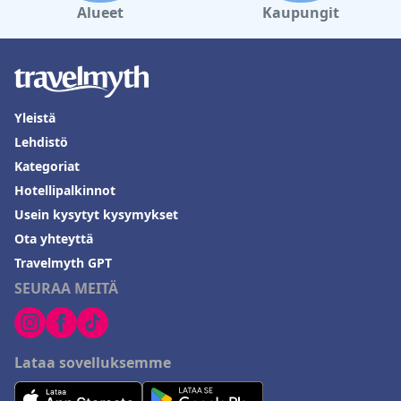
Alueet
Kaupungit
Yleistä
Lehdistö
Kategoriat
Hotellipalkinnot
Usein kysytyt kysymykset
Ota yhteyttä
Travelmyth GPT
SEURAA MEITÄ
Lataa sovelluksemme