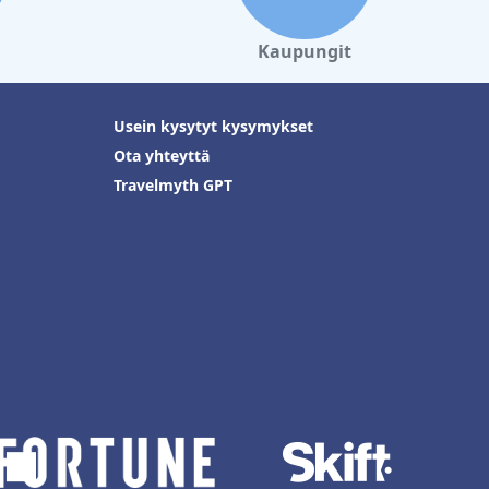
Kaupungit
Usein kysytyt kysymykset
Ota yhteyttä
Travelmyth GPT