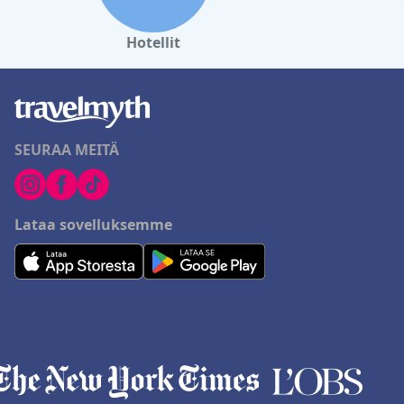
Hotellit
SEURAA MEITÄ
Lataa sovelluksemme