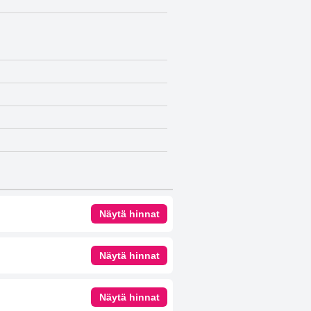
Näytä hinnat
Näytä hinnat
Näytä hinnat