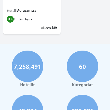
Hotelli
Adrasanissa
Erittäin hyvä
8.4
Alkaen
$89
7,258,491
60
Hotellit
Kategoriat