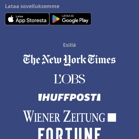
Lataa sovelluksemme
Esillä