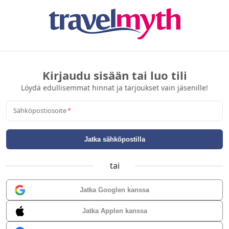
Kirjaudu sisään tai luo tili
Löydä edullisemmat hinnat ja tarjoukset vain jäsenille!
Sähköpostiosoite
*
Jatka sähköpostilla
tai
Jatka Googlen kanssa
Jatka Applen kanssa