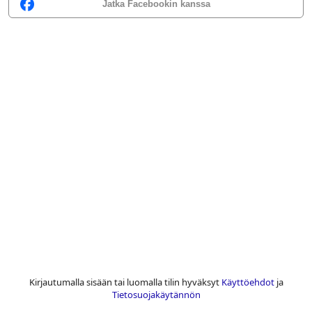
Jatka Facebookin kanssa
Kirjautumalla sisään tai luomalla tilin hyväksyt
Käyttöehdot
ja
Tietosuojakäytännön