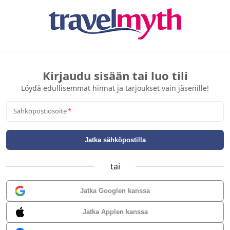
Kirjaudu sisään tai luo tili
Löydä edullisemmat hinnat ja tarjoukset vain jäsenille!
Sähköpostiosoite
*
Jatka sähköpostilla
tai
Jatka Googlen kanssa
Jatka Applen kanssa