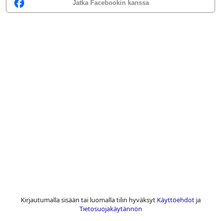
Jatka Facebookin kanssa
Kirjautumalla sisään tai luomalla tilin hyväksyt
Käyttöehdot
ja
Tietosuojakäytännön