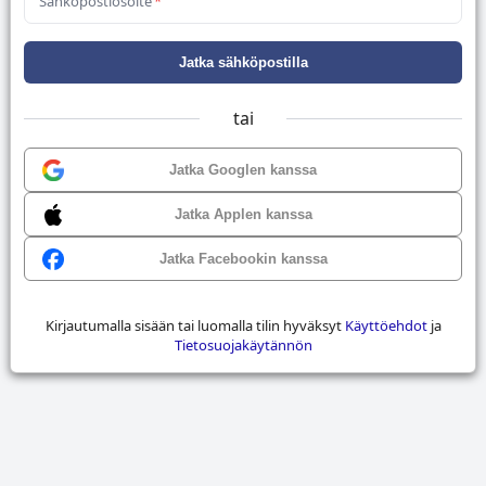
Sähköpostiosoite
*
Jatka sähköpostilla
tai
Jatka Googlen kanssa
Jatka Applen kanssa
Jatka Facebookin kanssa
Kirjautumalla sisään tai luomalla tilin hyväksyt
Käyttöehdot
ja
Tietosuojakäytännön