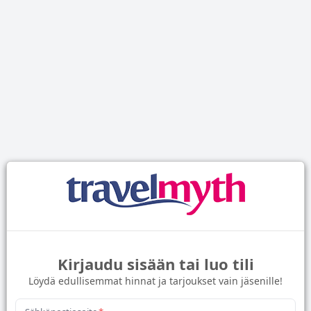
Kirjaudu sisään tai luo tili
Löydä edullisemmat hinnat ja tarjoukset vain jäsenille!