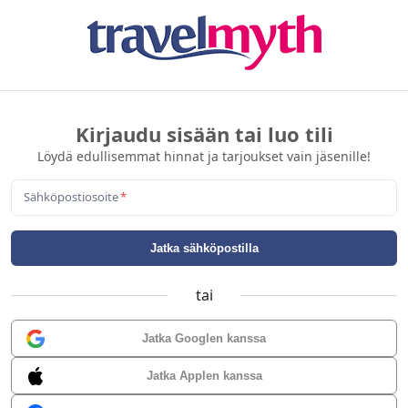
Kirjaudu sisään tai luo tili
Löydä edullisemmat hinnat ja tarjoukset vain jäsenille!
Sähköpostiosoite
*
Jatka sähköpostilla
tai
Jatka Googlen kanssa
Jatka Applen kanssa