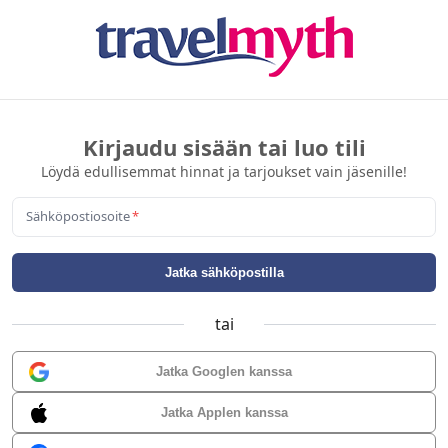
Kirjaudu sisään tai luo tili
Löydä edullisemmat hinnat ja tarjoukset vain jäsenille!
Sähköpostiosoite
*
Jatka sähköpostilla
tai
Jatka Googlen kanssa
Jatka Applen kanssa