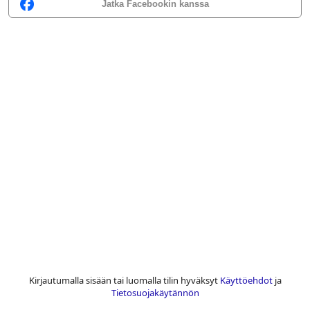
Jatka Facebookin kanssa
Kirjautumalla sisään tai luomalla tilin hyväksyt
Käyttöehdot
ja
Tietosuojakäytännön