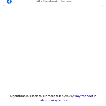
Jatka Facebookin kanssa
Kirjautumalla sisään tai luomalla tilin hyväksyt
Käyttöehdot
ja
Tietosuojakäytännön