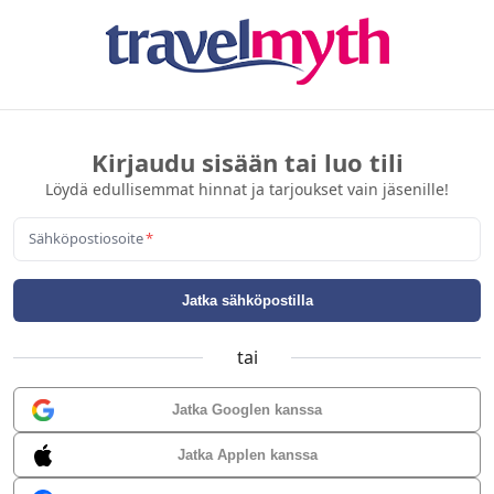
Kirjaudu sisään tai luo tili
Löydä edullisemmat hinnat ja tarjoukset vain jäsenille!
Sähköpostiosoite
*
Jatka sähköpostilla
tai
Jatka Googlen kanssa
Jatka Applen kanssa