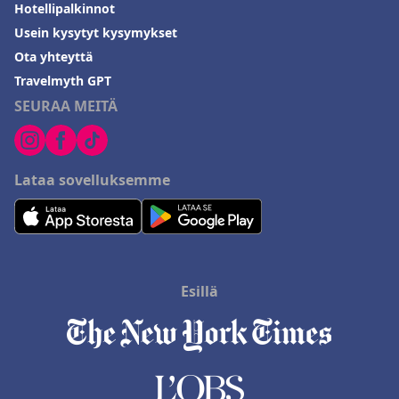
Hotellipalkinnot
Usein kysytyt kysymykset
Ota yhteyttä
Travelmyth GPT
SEURAA MEITÄ
Lataa sovelluksemme
Esillä