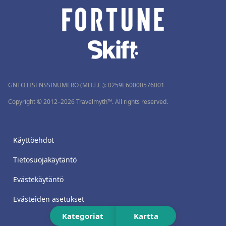
GNTO LISENSSINUMERO (MH.T.E.): 0259Ε60000576001
Copyright © 2012–2026 Travelmyth™. All rights reserved.
Käyttöehdot
Tietosuojakäytäntö
Evästekäytäntö
Evästeiden asetukset
Kategoriat
Kartta