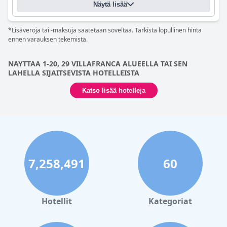
Näytä lisää
*Lisäveroja tai -maksuja saatetaan soveltaa. Tarkista lopullinen hinta
ennen varauksen tekemistä.
NAYTTAA 1-20, 29 VILLAFRANCA ALUEELLA TAI SEN
LAHELLA SIJAITSEVISTA HOTELLEISTA
Katso lisää hotelleja
7,258,491
60
Hotellit
Kategoriat