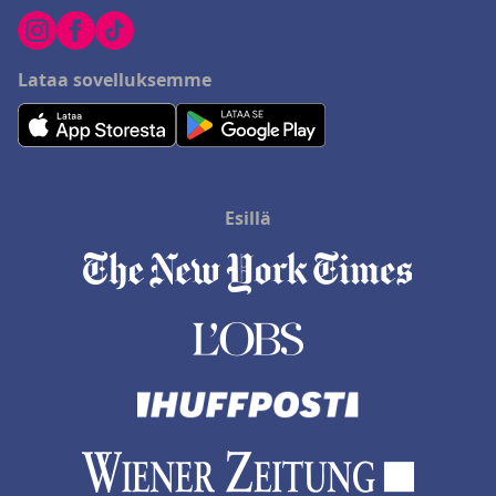
Lataa sovelluksemme
Esillä