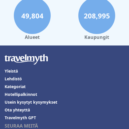
49,804
208,995
Alueet
Kaupungit
Yleistä
Lehdistö
Kategoriat
Hotellipalkinnot
Usein kysytyt kysymykset
Ota yhteyttä
Travelmyth GPT
SEURAA MEITÄ