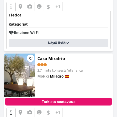
$
+1
Tiedot
Kategoriat
Ilmainen Wi-Fi
Näytä lisää
Casa Miralrio
2.7 mailia kohteesta Villafranca
Mökki
Milagro
0.0
Tarkista saatavuus
$
+1