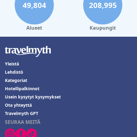
49,804
208,995
Alueet
Kaupungit
Yleistä
Lehdistö
Kategoriat
Hotellipalkinnot
Usein kysytyt kysymykset
Ota yhteyttä
Travelmyth GPT
SEURAA MEITÄ