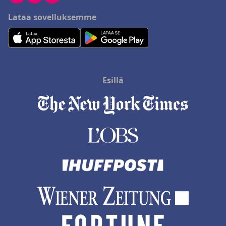
Lataa sovelluksemme
Esillä