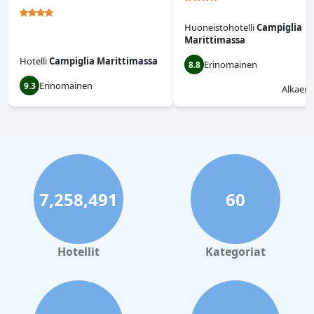
Huoneistohotelli
Campiglia
Marittimassa
Hotelli
Campiglia Marittimassa
Erinomainen
8.8
Erinomainen
9.3
Alkaen
7,258,491
60
Hotellit
Kategoriat