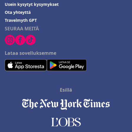
Usein kysytyt kysymykset
Ota yhteyttä
Travelmyth GPT
SEURAA MEITÄ
Lataa sovelluksemme
Esillä