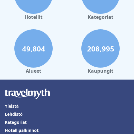
Hotellit
Kategoriat
49,804
208,995
Alueet
Kaupungit
Yleistä
Lehdistö
Kategoriat
Hotellipalkinnot