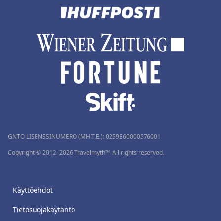
GNTO LISENSSINUMERO (MH.T.E.): 0259Ε60000576001
Copyright © 2012–2026 Travelmyth™. All rights reserved.
Käyttöehdot
Tietosuojakäytäntö