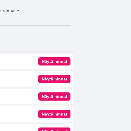
n rannalle.
Näytä hinnat
Näytä hinnat
Näytä hinnat
Näytä hinnat