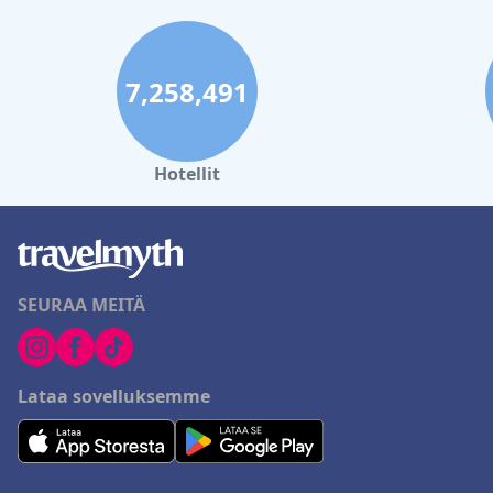
7,258,491
Hotellit
SEURAA MEITÄ
Lataa sovelluksemme