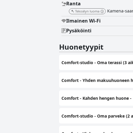
Ranta
Kamena-saare
Tekoälyn luoma
Ilmainen Wi-Fi
Pysäköinti
Huonetyypit
Comfort-studio - Oma terassi (3 ai
Comfort - Yhden makuuhuoneen huon
Comfort - Kahden hengen huone -
Comfort-studio - Oma parveke (2 a