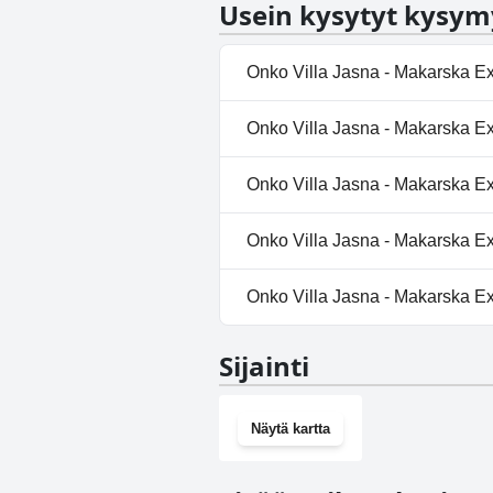
Usein kysytyt kysym
Onko Villa Jasna - Makarska Ex
Ei, Villa Jasna - Makarska Exklu
Onko Villa Jasna - Makarska Exk
Ei, Villa Jasna - Makarska Exklu
Onko Villa Jasna - Makarska Ex
Ei, Villa Jasna - Makarska Exklusi
Onko Villa Jasna - Makarska Exk
Kyllä, Villa Jasna - Makarska 
Onko Villa Jasna - Makarska Ex
Ei, Villa Jasna - Makarska Exklu
Sijainti
Näytä kartta