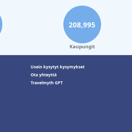
208,995
Kaupungit
Usein kysytyt kysymykset
Ota yhteyttä
Travelmyth GPT