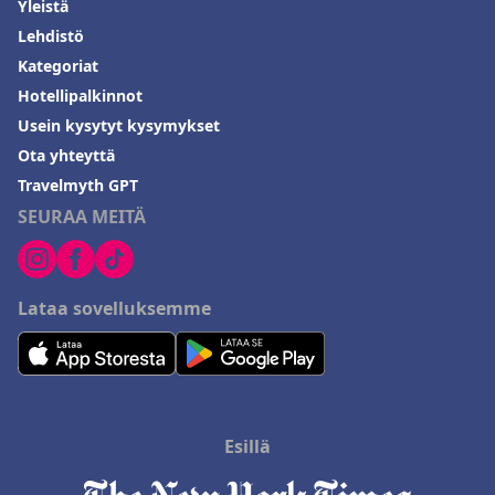
Yleistä
Lehdistö
Kategoriat
Hotellipalkinnot
Usein kysytyt kysymykset
Ota yhteyttä
Travelmyth GPT
SEURAA MEITÄ
Lataa sovelluksemme
Esillä