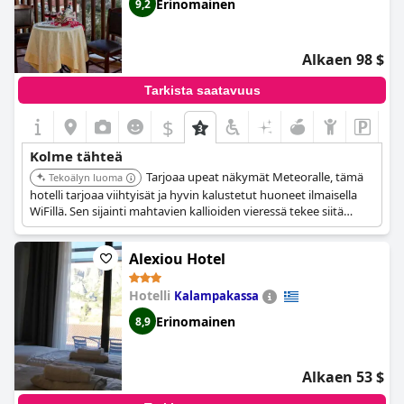
valinnalta lyhyeen oleskeluun alueella.
Erinomainen
9,2
Alkaen 98 $
Tarkista saatavuus
$
+1
Kolme tähteä
Tarjoaa upeat näkymät Meteoralle, tämä
Tekoälyn luoma
hotelli tarjoaa viihtyisät ja hyvin kalustetut huoneet ilmaisella
WiFillä. Sen sijainti mahtavien kallioiden vieressä tekee siitä
ihanteellisen luostareiden tutkimiseen. Sitä kutsutaan myös
"Meteora-parvekkeeksi", tarjoten panoraamanäkymiä.
Alexiou Hotel
Hotelli
Kalampakassa
Erinomainen
8,9
Alkaen 53 $