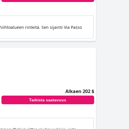
iihtoalueen rinteitä. Sen sijainti Via Passo
Alkaen 202 $
Tarkista saatavuus