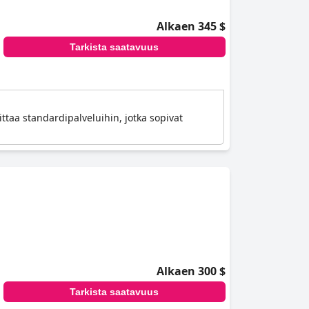
Alkaen 345 $
Tarkista saatavuus
ittaa standardipalveluihin, jotka sopivat
Alkaen 300 $
Tarkista saatavuus