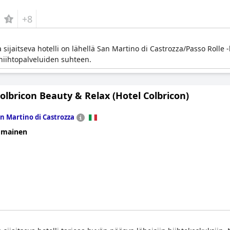
+8
sijaitseva hotelli on lähellä San Martino di Castrozza/Passo Rolle -h
n hiihtopalveluiden suhteen.
olbricon Beauty & Relax (Hotel Colbricon)
n Martino di Castrozza
omainen