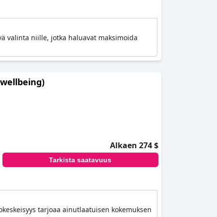
ä valinta niille, jotka haluavat maksimoida
 wellbeing)
Alkaen 274 $
Tarkista saatavuus
ntokeskeisyys tarjoaa ainutlaatuisen kokemuksen