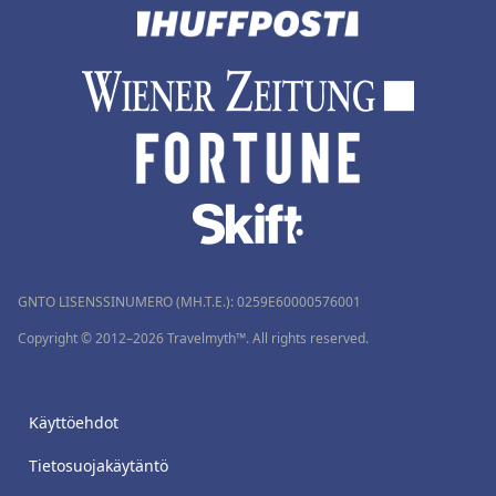
GNTO LISENSSINUMERO (MH.T.E.): 0259Ε60000576001
Copyright © 2012–2026 Travelmyth™. All rights reserved.
Käyttöehdot
Tietosuojakäytäntö