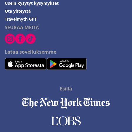
Usein kysytyt kysymykset
Ota yhteyttä
Travelmyth GPT
SEURAA MEITÄ
Lataa sovelluksemme
Esillä