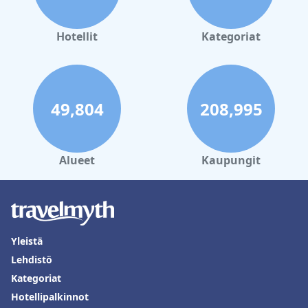
Hotellit
Kategoriat
49,804
208,995
Alueet
Kaupungit
Yleistä
Lehdistö
Kategoriat
Hotellipalkinnot