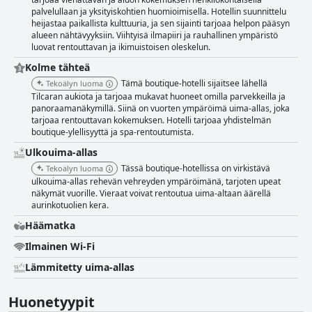
palvelullaan ja yksityiskohtien huomioimisella. Hotellin suunnittelu
heijastaa paikallista kulttuuria, ja sen sijainti tarjoaa helpon pääsyn
alueen nähtävyyksiin. Viihtyisä ilmapiiri ja rauhallinen ympäristö
luovat rentouttavan ja ikimuistoisen oleskelun.
Kolme tähteä
Tämä boutique-hotelli sijaitsee lähellä
Tekoälyn luoma
Tilcaran aukiota ja tarjoaa mukavat huoneet omilla parvekkeilla ja
panoraamanäkymillä. Siinä on vuorten ympäröimä uima-allas, joka
tarjoaa rentouttavan kokemuksen. Hotelli tarjoaa yhdistelmän
boutique-ylellisyyttä ja spa-rentoutumista.
Ulkouima-allas
Tässä boutique-hotellissa on virkistävä
Tekoälyn luoma
ulkouima-allas rehevän vehreyden ympäröimänä, tarjoten upeat
näkymät vuorille. Vieraat voivat rentoutua uima-altaan äärellä
aurinkotuolien kera.
Häämatka
Ilmainen Wi-Fi
Lämmitetty uima-allas
Huonetyypit