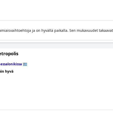
miaisvaihtoehtoja ja on hyvällä paikalla. Sen mukavuudet takaavat
tropolis
essalonikissa
äin hyvä