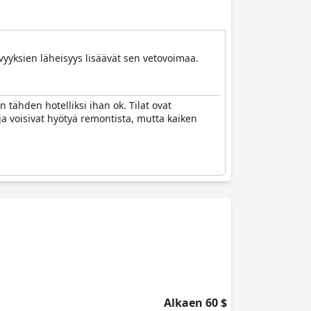
ävyyksien läheisyys lisäävät sen vetovoimaa.
 tähden hotelliksi ihan ok. Tilat ovat
ja voisivat hyötyä remontista, mutta kaiken
Alkaen 60 $