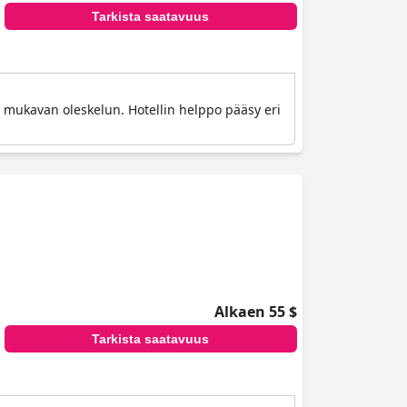
Tarkista saatavuus
 mukavan oleskelun. Hotellin helppo pääsy eri
Alkaen 55 $
Tarkista saatavuus