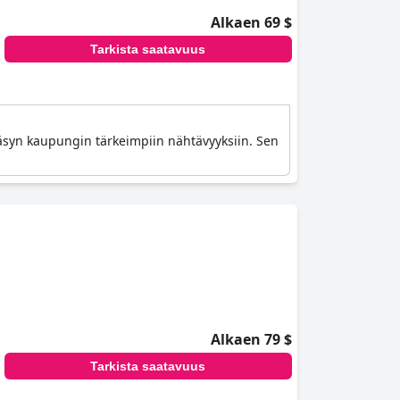
Alkaen 69 $
Tarkista saatavuus
ääsyn kaupungin tärkeimpiin nähtävyyksiin. Sen
Alkaen 79 $
Tarkista saatavuus