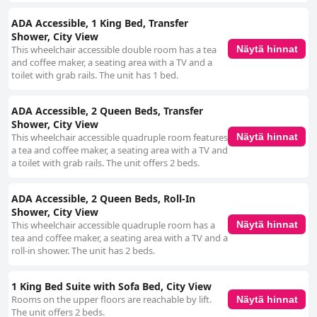
ADA Accessible, 1 King Bed, Transfer
Shower, City View
This wheelchair accessible double room has a tea
Näytä hinnat
and coffee maker, a seating area with a TV and a
toilet with grab rails. The unit has 1 bed.
ADA Accessible, 2 Queen Beds, Transfer
Shower, City View
This wheelchair accessible quadruple room features
Näytä hinnat
a tea and coffee maker, a seating area with a TV and
a toilet with grab rails. The unit offers 2 beds.
ADA Accessible, 2 Queen Beds, Roll-In
Shower, City View
This wheelchair accessible quadruple room has a
Näytä hinnat
tea and coffee maker, a seating area with a TV and a
roll-in shower. The unit has 2 beds.
1 King Bed Suite with Sofa Bed, City View
Rooms on the upper floors are reachable by lift.
Näytä hinnat
The unit offers 2 beds.