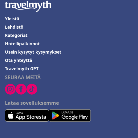
Yleistä
Lehdistö
Kategoriat
Hotellipalkinnot
Usein kysytyt kysymykset
Ota yhteyttä
Travelmyth GPT
SEURAA MEITÄ
Lataa sovelluksemme