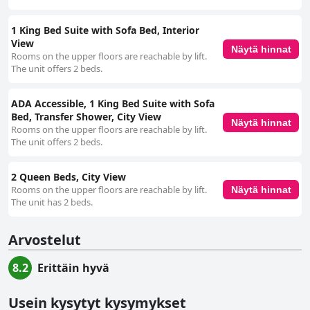
1 King Bed Suite with Sofa Bed, Interior
View
Näytä hinnat
Rooms on the upper floors are reachable by lift.
The unit offers 2 beds.
ADA Accessible, 1 King Bed Suite with Sofa
Bed, Transfer Shower, City View
Näytä hinnat
Rooms on the upper floors are reachable by lift.
The unit offers 2 beds.
2 Queen Beds, City View
Rooms on the upper floors are reachable by lift.
Näytä hinnat
The unit has 2 beds.
Arvostelut
8.2
Erittäin hyvä
Usein kysytyt kysymykset