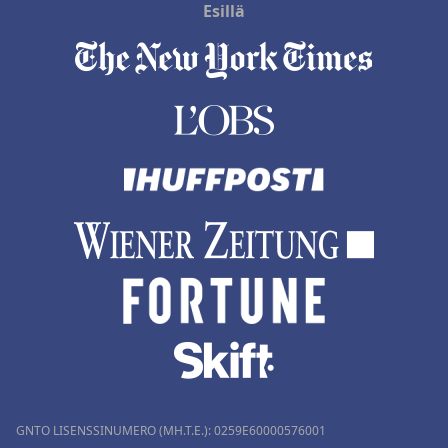
Esillä
GNTO LISENSSINUMERO (MH.T.E.): 0259Ε60000576001