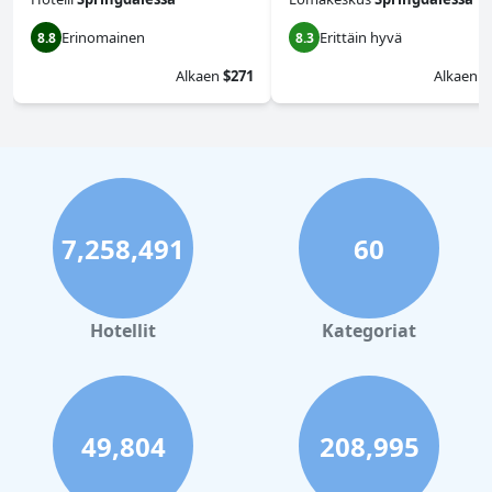
Erinomainen
Erittäin hyvä
8.8
8.3
Alkaen
$271
Alkaen
$
7,258,491
60
Hotellit
Kategoriat
49,804
208,995