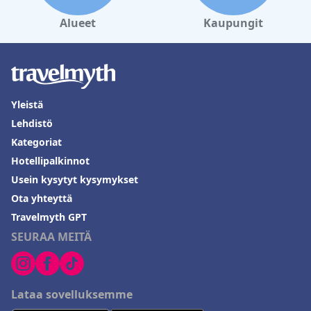
Alueet
Kaupungit
Yleistä
Lehdistö
Kategoriat
Hotellipalkinnot
Usein kysytyt kysymykset
Ota yhteyttä
Travelmyth GPT
SEURAA MEITÄ
Lataa sovelluksemme