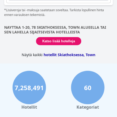
*Lisäveroja tai -maksuja saatetaan soveltaa. Tarkista lopullinen hinta
ennen varauksen tekemistä.
NAYTTAA 1-20, 78 SKIATHOKSESSA, TOWN ALUEELLA TAI
SEN LAHELLA SIJAITSEVISTA HOTELLEISTA
Katso lisää hotelleja
Näytä kaikki
hotellit Skiathoksessa, Town
7,258,491
60
Hotellit
Kategoriat