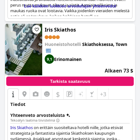
perus mutta mukavat, tilavat ja siistit. Aamiaisvalikoima ja
Lue kaikkien luokkien arvostelujen yhteenvedot
maukas ruoka ovat loistavia. Vaikka joidenkin vieraiden mielestä
patja oli epämukava, kaiken kaikkiaan hotelli on
poikkeuksellinen ja erittäin hyvä. Se on loistava paikka yöpyä
pari yötä, mutta joidenkin vieraiden mielestä Skiathoksen
Iris Skiathos
kaupunki oli liian kiireinen, jos kaipaa rauhallisia hetkiä. Hotellin
tilat ja palvelut ovat hyvät ja erinomaiset, mutta joidenkin
Huoneistohotelli
Skiathoksessa, Town
vieraiden mielestä neljän tähden luokitus on optimistinen ja
huoneet kaipaavat kunnostusta.
Erinomainen
9,1
Alkaen 73 $
Tarkista saatavuus
$
+3
Tiedot
Yhteenveto arvosteluista
Tekoälyn laatima tiivistelmä
Iris Skiathos
on erittäin suositeltava hotelli niille, jotka etsivät
strategista ja fantastista sijaintia Skiathoksen kaupungin
sydämessä. Asiakkaat arvostavat keskeistä sijaintia, jonka