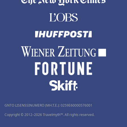
GNTO LISENSSINUMERO (MH.T.E.): 0259Ε60000576001
Copyright © 2012–2026 Travelmyth™. All rights reserved.