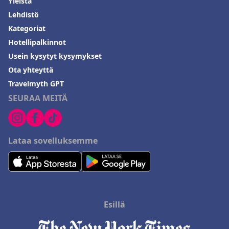
Yleistä
Lehdistö
Kategoriat
Hotellipalkinnot
Usein kysytyt kysymykset
Ota yhteyttä
Travelmyth GPT
SEURAA MEITÄ
Lataa sovelluksemme
Esillä