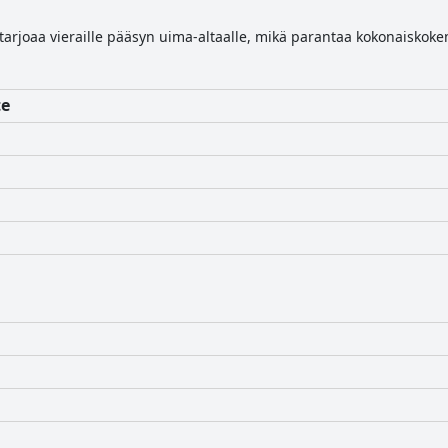
 tarjoaa vieraille pääsyn uima-altaalle, mikä parantaa kokonaiskok
te