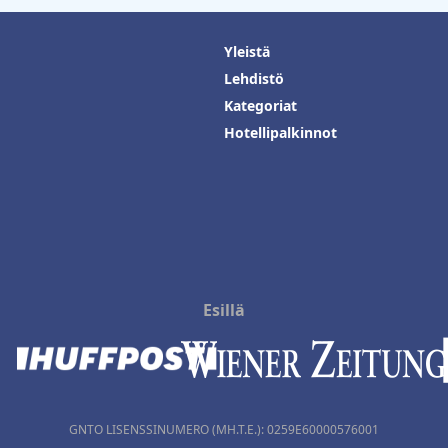
Yleistä
Lehdistö
Kategoriat
Hotellipalkinnot
Esillä
GNTO LISENSSINUMERO (MH.T.E.): 0259Ε60000576001