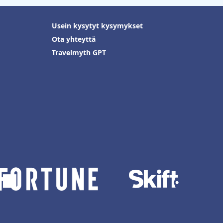
Usein kysytyt kysymykset
Ota yhteyttä
Travelmyth GPT