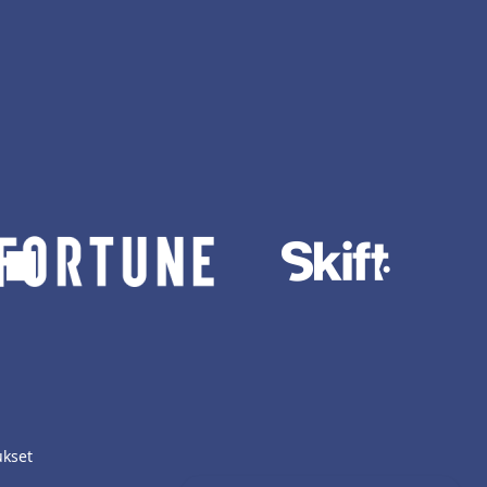
ukset