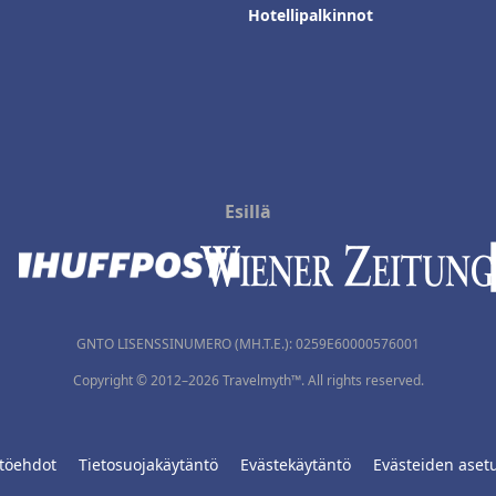
Hotellipalkinnot
Esillä
GNTO LISENSSINUMERO (MH.T.E.): 0259Ε60000576001
Copyright © 2012–2026 Travelmyth™. All rights reserved.
töehdot
Tietosuojakäytäntö
Evästekäytäntö
Evästeiden aset