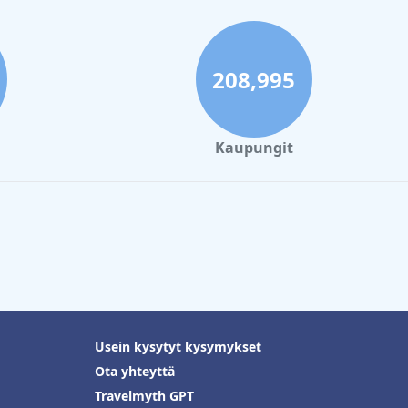
208,995
Kaupungit
Usein kysytyt kysymykset
Ota yhteyttä
Travelmyth GPT