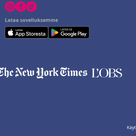
Lataa sovelluksemme
Käyt