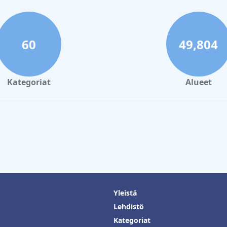
60
49,804
Kategoriat
Alueet
Yleistä
Lehdistö
Kategoriat