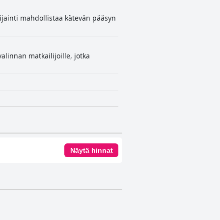
ijainti mahdollistaa kätevän pääsyn
linnan matkailijoille, jotka
Näytä hinnat