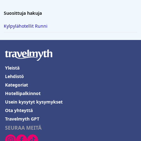
Suosittuja hakuja
Kylpylähotellit Runni
Yleistä
Lehdistö
Kategoriat
Hotellipalkinnot
Usein kysytyt kysymykset
Ota yhteyttä
Travelmyth GPT
SEURAA MEITÄ