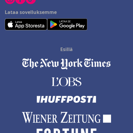
Lataa sovelluksemme
Esillä