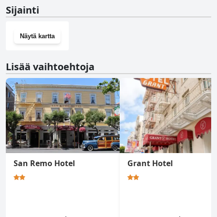
Ei, Travelodge by Wyndham San Francisco Bay ei ole kuntosalia.
Sijainti
Näytä kartta
Lisää vaihtoehtoja
San Remo Hotel
Grant Hotel