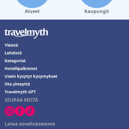
Alueet
Kaupungit
Yleistä
Lehdistö
Kategoriat
Hotellipalkinnot
Usein kysytyt kysymykset
Ota yhteyttä
Travelmyth GPT
SEURAA MEITÄ
Lataa sovelluksemme