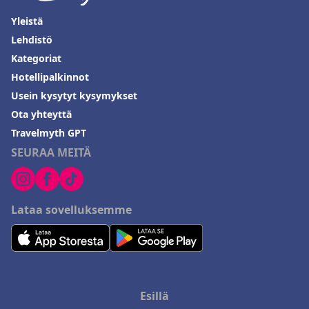
Yleistä
Lehdistö
Kategoriat
Hotellipalkinnot
Usein kysytyt kysymykset
Ota yhteyttä
Travelmyth GPT
SEURAA MEITÄ
Lataa sovelluksemme
Esillä