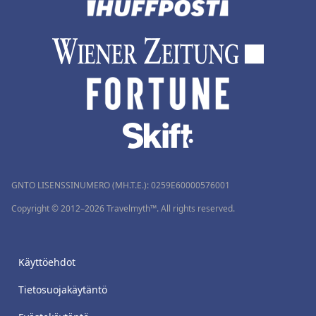
GNTO LISENSSINUMERO (MH.T.E.): 0259Ε60000576001
Copyright © 2012–2026 Travelmyth™. All rights reserved.
Käyttöehdot
Tietosuojakäytäntö