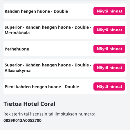
Kahden hengen huone - Double
Näytä hinnat
Superior - Kahden hengen huone - Double -
Näytä hinnat
Merinäköala
Perhehuone
Näytä hinnat
Superior - Kahden hengen huone - Double -
Näytä hinnat
Allasnäkymä
Pieni kahden hengen huone - Double
Näytä hinnat
Tietoa Hotel Coral
Rekisterin tai lisenssin tai ilmoituksen numero
:
0829Κ013Α0052700