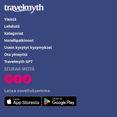
Yleistä
Lehdistö
Kategoriat
Hotellipalkinnot
Usein kysytyt kysymykset
Ota yhteyttä
Travelmyth GPT
SEURAA MEITÄ
Lataa sovelluksemme