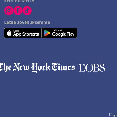
SEURAA MEITÄ
Lataa sovelluksemme
Käyt