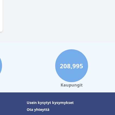
208,995
Kaupungit
Usein kysytyt kysymykset
Ota yhteyttä