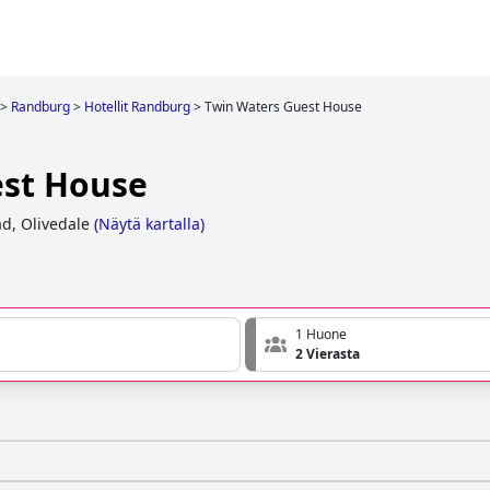
>
Randburg
>
Hotellit Randburg
>
Twin Waters Guest House
est House
d, Olivedale
(
Näytä kartalla
)
1 Huone
2 Vierasta