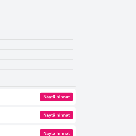
Näytä hinnat
Näytä hinnat
Näytä hinnat