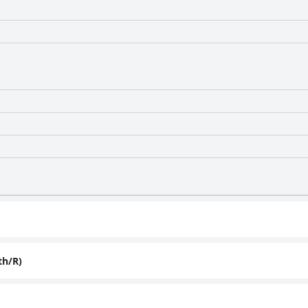
th/R)