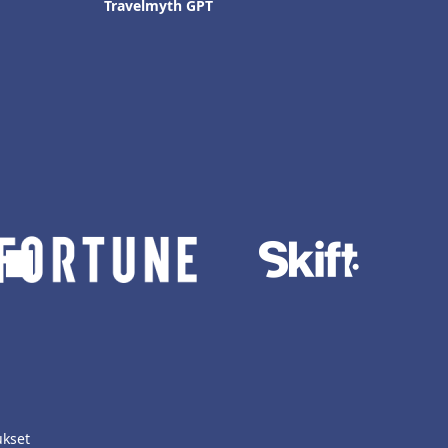
Travelmyth GPT
ukset