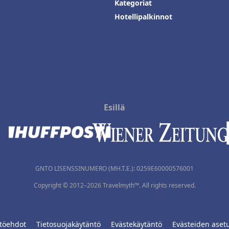
Kategoriat
Hotellipalkinnot
Esillä
GNTO LISENSSINUMERO (MH.T.E.): 0259Ε60000576001
Copyright © 2012–2026 Travelmyth™. All rights reserved.
töehdot
Tietosuojakäytäntö
Evästekäytäntö
Evästeiden aset