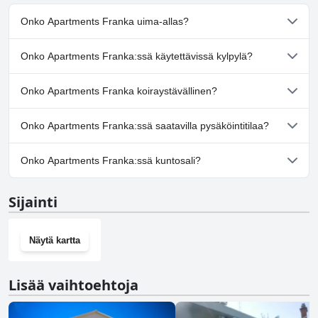
Onko Apartments Franka uima-allas?
Ei, Apartments Franka ei ole uima-allasta.
Onko Apartments Franka:ssä käytettävissä kylpylä?
Ei, Apartments Franka ei tarjoa kylpylää.
Onko Apartments Franka koiraystävällinen?
Ei, Apartments Franka ei salli koiria.
Onko Apartments Franka:ssä saatavilla pysäköintitilaa?
Kyllä, Apartments Franka tarjoaa pysäköintimahdollisuuden.
Onko Apartments Franka:ssä kuntosali?
Ei, Apartments Franka ei ole kuntosalia.
Sijainti
Näytä kartta
Lisää vaihtoehtoja