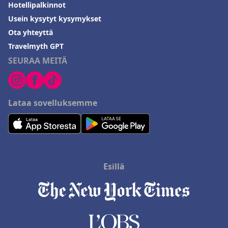
Hotellipalkinnot
Usein kysytyt kysymykset
Ota yhteyttä
Travelmyth GPT
SEURAA MEITÄ
Lataa sovelluksemme
Esillä