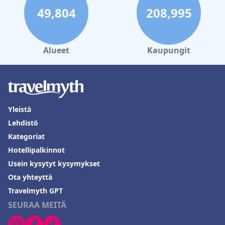
49,804
208,995
Alueet
Kaupungit
Yleistä
Lehdistö
Kategoriat
Hotellipalkinnot
Usein kysytyt kysymykset
Ota yhteyttä
Travelmyth GPT
SEURAA MEITÄ