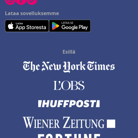
Lataa sovelluksemme
Esillä