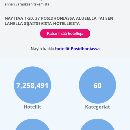
ennen varauksen tekemistä.
NAYTTAA 1-20, 37 POSIDHONIASSA ALUEELLA TAI SEN
LAHELLA SIJAITSEVISTA HOTELLEISTA
Katso lisää hotelleja
Näytä kaikki
hotellit Posidhoniassa
7,258,491
60
Hotellit
Kategoriat