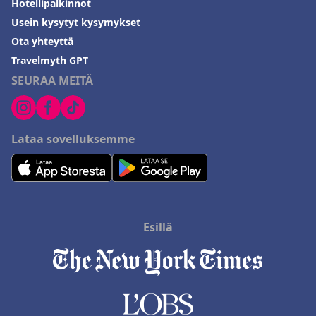
Hotellipalkinnot
Usein kysytyt kysymykset
Ota yhteyttä
Travelmyth GPT
SEURAA MEITÄ
Lataa sovelluksemme
Esillä