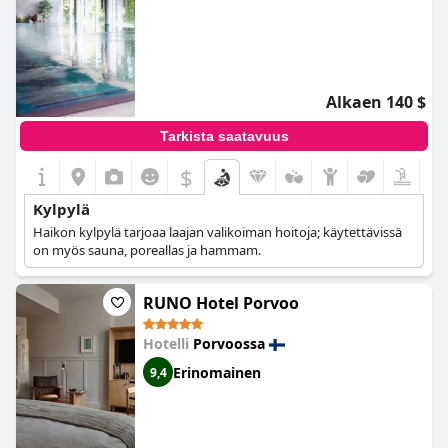
Alkaen 140 $
Tarkista saatavuus
$
Kylpylä
Haikon kylpylä tarjoaa laajan valikoiman hoitoja; käytettävissä
on myös sauna, poreallas ja hammam.
RUNO Hotel Porvoo
Hotelli
Porvoossa
Erinomainen
9,4