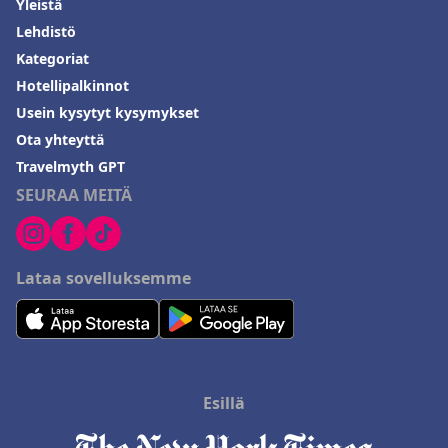
Yleistä
Lehdistö
Kategoriat
Hotellipalkinnot
Usein kysytyt kysymykset
Ota yhteyttä
Travelmyth GPT
SEURAA MEITÄ
Lataa sovelluksemme
Esillä